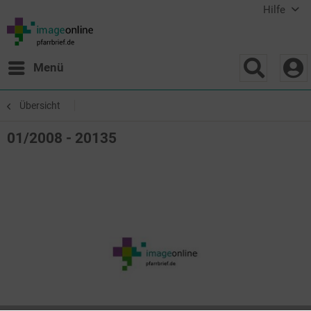
Hilfe
Menü
Übersicht
01/2008 - 20135