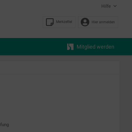
Hilfe
Merkzettel
Hier anmelden
Mitglied werden
pfung