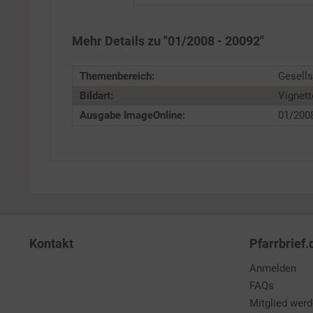
Service
Mehr Details zu "01/2008 - 20092"
Themenbereich:
Gesells
Bildart:
Vignett
Ausgabe ImageOnline:
01/200
Kontakt
Pfarrbrief.
Anmelden
FAQs
Mitglied wer