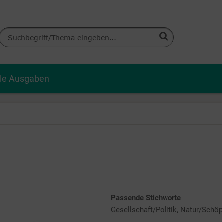
lle Ausgaben
Passende Stichworte
Gesellschaft/Politik, Natur/Schö