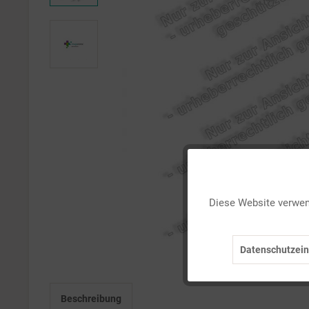
Funktionale
Diese Website verwend
Marketing
Datenschutzein
Tracking
Beschreibung
Personalisierung