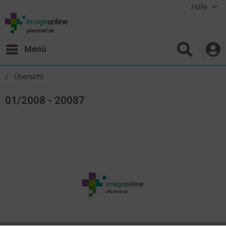
Hilfe
Menü
Übersicht
01/2008 - 20087