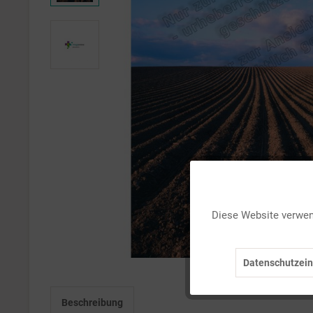
Funktionale
Diese Website verwend
Marketing
Datenschutzein
Tracking
Beschreibung