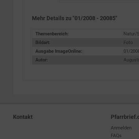
Personalisierung
Mehr Details zu "01/2008 - 20085"
Service
Themenbereich:
Natur/S
Bildart:
Foto
Ausgabe ImageOnline:
01/200
Autor:
August
Kontakt
Pfarrbrief.
Anmelden
FAQs