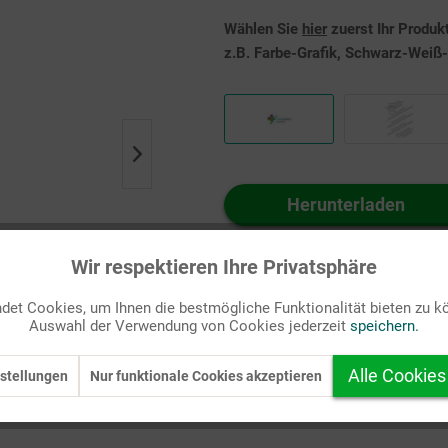
Wählen Sie
hier
zuerst Ihr Produk
z.B. Farbe-Grafik, Schwarz-Weiß-G
Herunterladen
Auf Ihren Merkzettel setzen
Wir respektieren Ihre Privatsphäre
et Cookies, um Ihnen die bestmögliche Funktionalität bieten zu k
Auswahl der Verwendung von Cookies jederzeit
speichern.
Alle Cookies
stellungen
Nur funktionale Cookies akzeptieren