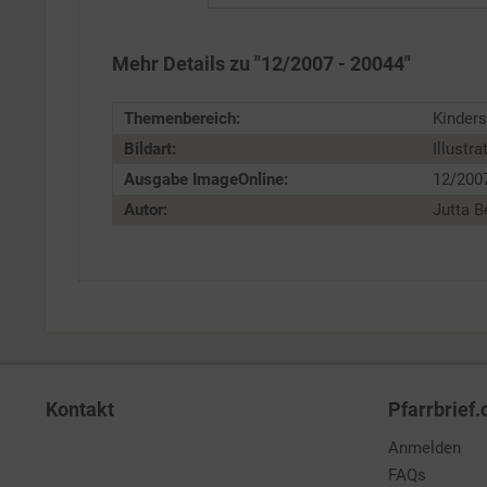
Personalisierung
Mehr Details zu "12/2007 - 20044"
Service
Themenbereich:
Kinders
Bildart:
Illustra
Ausgabe ImageOnline:
12/200
Autor:
Jutta 
Kontakt
Pfarrbrief.
Anmelden
FAQs