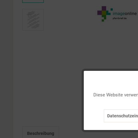
Funktionale
Diese Website verwend
Marketing
Datenschutzein
Tracking
Beschreibung