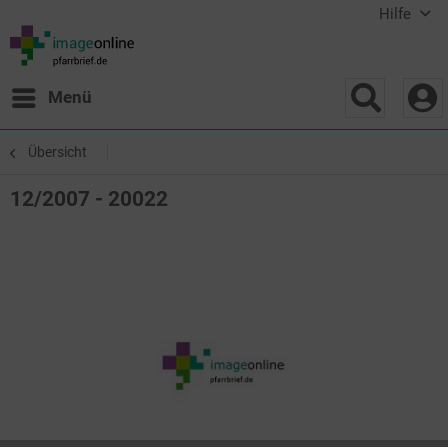
Hilfe
Menü
Übersicht
12/2007 - 20022