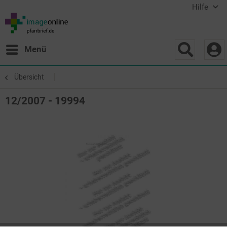
Hilfe
Menü
Übersicht
12/2007 - 19994