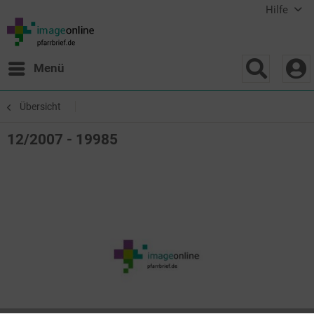
Hilfe
Menü
Übersicht
12/2007 - 19985