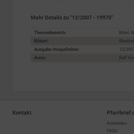
Personalisierung
Mehr Details zu "12/2007 - 19970"
Service
Themenbereich:
Bibel, 
Bildart:
Illustra
Ausgabe ImageOnline:
12/200
Autor:
Ralf H
Kontakt
Pfarrbrief.
Anmelden
FAQs