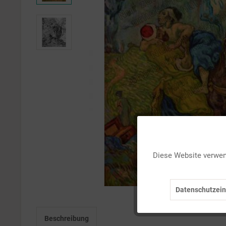
Funktionale
Diese Website verwend
Marketing
Datenschutzein
Tracking
Beschreibung