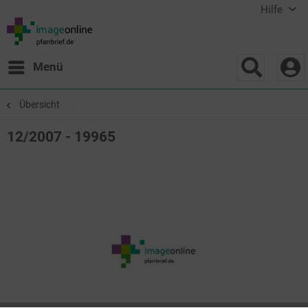
Hilfe
Menü
Übersicht
12/2007 - 19965