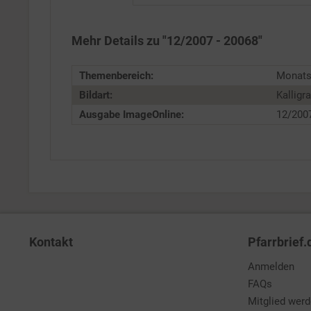
Service
Mehr Details zu "12/2007 - 20068"
Themenbereich:
Monats
Bildart:
Kalligra
Ausgabe ImageOnline:
12/200
Kontakt
Pfarrbrief.
Anmelden
FAQs
Mitglied wer