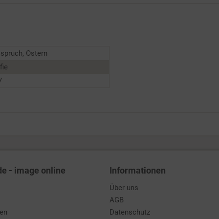
spruch, Ostern
fie
7
de - image online
Informationen
Über uns
AGB
den
Datenschutz