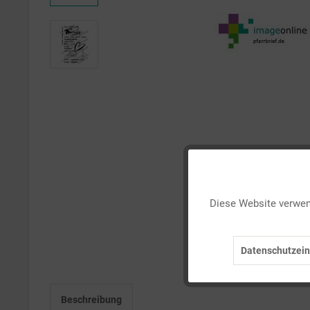
Funktionale
Diese Website verwend
Marketing
Datenschutzein
Tracking
Beschreibung
Personalisierung