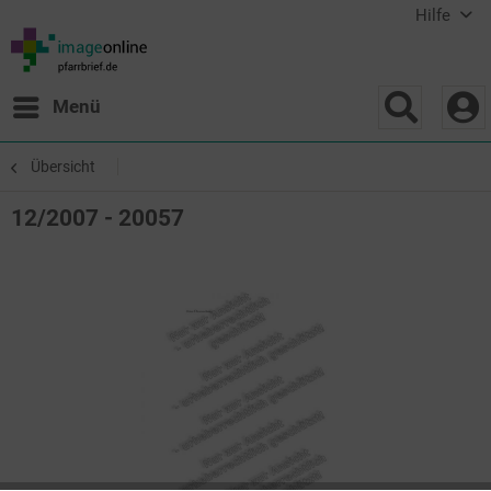
Hilfe
Menü
Übersicht
12/2007 - 20057