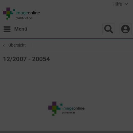
Hilfe
Menü
Übersicht
12/2007 - 20054