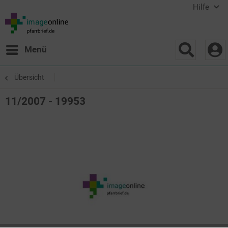
Hilfe
Menü
Übersicht
11/2007 - 19953