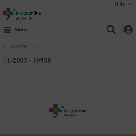
Hilfe
Menü
Übersicht
11/2007 - 19950