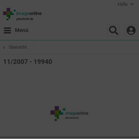
Hilfe
Menü
Übersicht
11/2007 - 19940