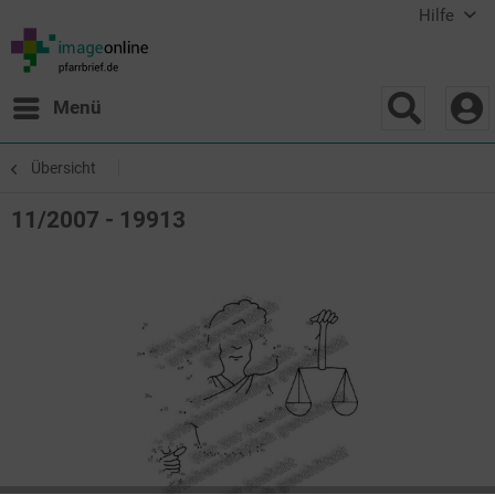
Hilfe
Menü
Übersicht
11/2007 - 19913