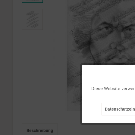
Funktionale
Diese Website verwend
Marketing
Datenschutzein
Tracking
Beschreibung
Personalisierung