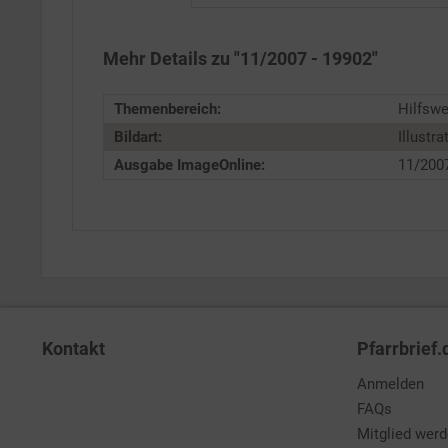
Service
Mehr Details zu "11/2007 - 19902"
Themenbereich:
Hilfswe
Bildart:
Illustra
Ausgabe ImageOnline:
11/200
Kontakt
Pfarrbrief.
Anmelden
FAQs
Mitglied wer