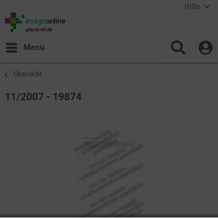
Hilfe
Menü
Übersicht
11/2007 - 19874