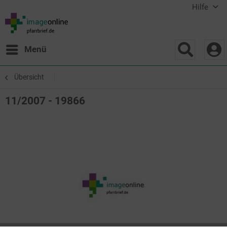
Hilfe
Menü
Übersicht
11/2007 - 19866