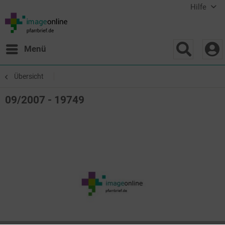
Hilfe
Menü
Übersicht
09/2007 - 19749