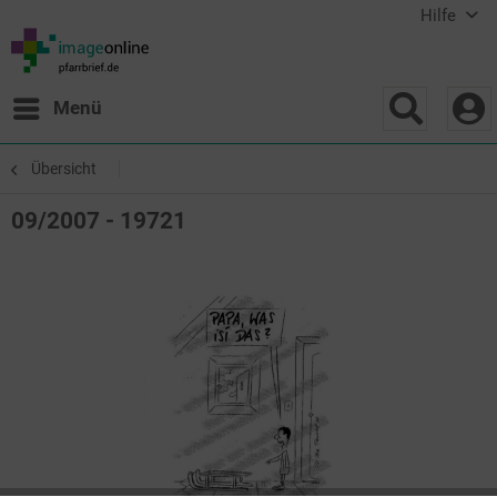
Hilfe
Menü
Übersicht
09/2007 - 19721