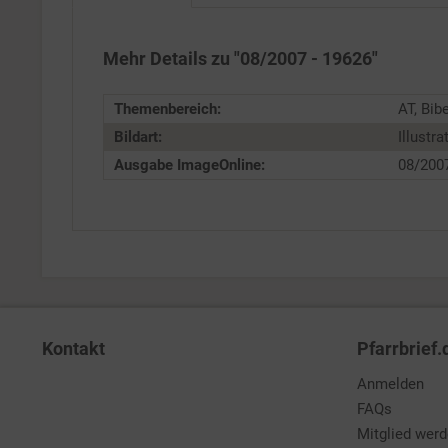
Service
Mehr Details zu "08/2007 - 19626"
Themenbereich:
AT, Bibe
Bildart:
Illustra
Ausgabe ImageOnline:
08/200
Kontakt
Pfarrbrief.
Anmelden
FAQs
Mitglied wer