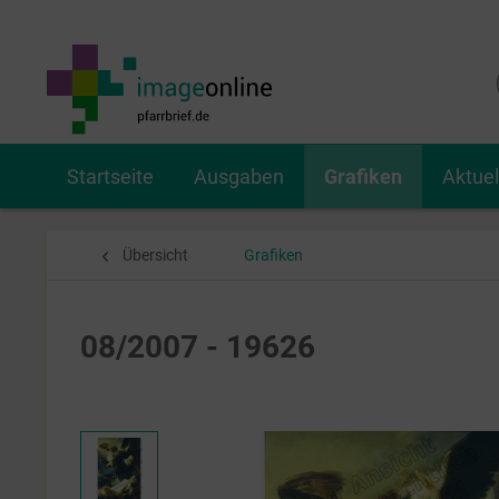
Startseite
Ausgaben
Grafiken
Aktue
Übersicht
Grafiken
08/2007 - 19626