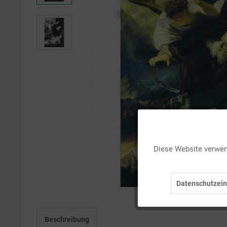
Funktionale
Diese Website verwend
Marketing
Datenschutzein
Tracking
Beschreibung
Personalisierung