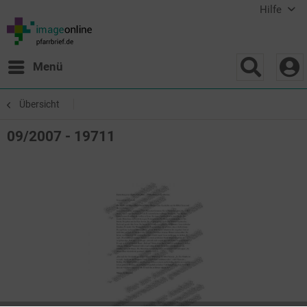
Hilfe
Menü
Übersicht
09/2007 - 19711