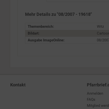
Service
Mehr Details zu "08/2007 - 19618"
Themenbereich:
Witz
Bildart:
Cartoo
Ausgabe ImageOnline:
08/200
Kontakt
Pfarrbrief.
Anmelden
FAQs
Mitglied wer