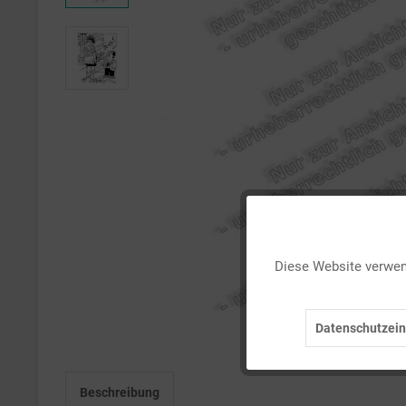
Funktionale
Diese Website verwend
Marketing
Datenschutzein
Tracking
Beschreibung
Personalisierung