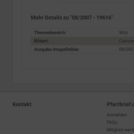
Service
Mehr Details zu "08/2007 - 19616"
Themenbereich:
Witz
Bildart:
Cartoo
Ausgabe ImageOnline:
08/200
Kontakt
Pfarrbrief.
Anmelden
FAQs
Mitglied wer