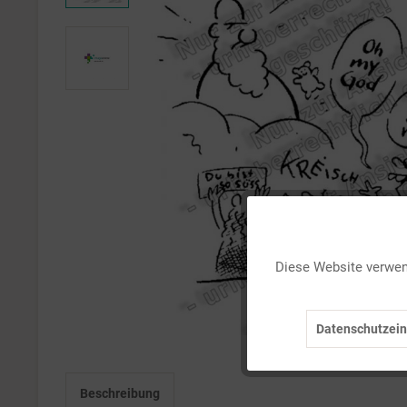
Funktionale
Diese Website verwend
Marketing
Datenschutzein
Tracking
Beschreibung
Personalisierung