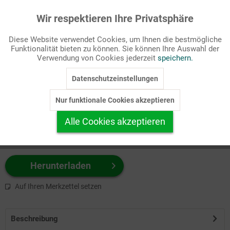
Wir respektieren Ihre Privatsphäre
Aktiv
Funktionale
Passende Stichworte
Diese Website verwendet Cookies, um Ihnen die bestmögliche
Gesellschaft/Politik, Hilfswerke
Funktionalität bieten zu können. Sie können Ihre Auswahl der
Inaktiv
Marketing
Verwendung von Cookies jederzeit
speichern.
Wählen Sie
hier
zuerst Ihr Produktformat aus.
Datenschutzeinstellungen
Inaktiv
Tracking
z.B. Farbe-Grafik, Schwarz-Weiß-Grafik, mit/ohne Text ...
Nur funktionale Cookies akzeptieren
Inaktiv
Personalisierung
Alle Cookies akzeptieren
Inaktiv
Service
Herunterladen
Auf Ihren Merkzettel setzen
Beschreibung