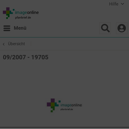
Hilfe
Menü
Übersicht
09/2007 - 19705