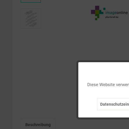
Funktionale
Diese Website verwend
Marketing
Datenschutzein
Tracking
Beschreibung
Personalisierung