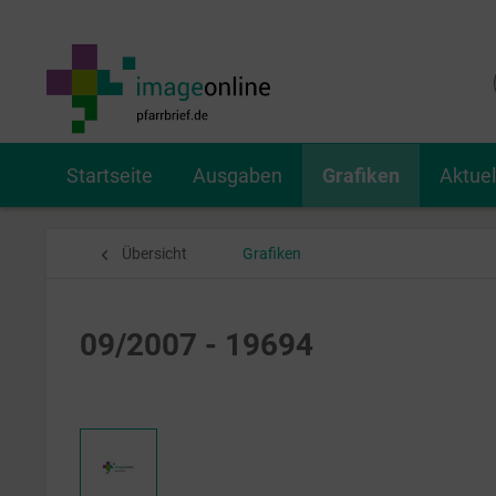
Startseite
Ausgaben
Grafiken
Aktue
Übersicht
Grafiken
09/2007 - 19694