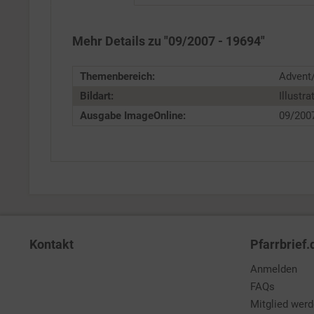
Service
Mehr Details zu "09/2007 - 19694"
Themenbereich:
Advent/
Bildart:
Illustra
Ausgabe ImageOnline:
09/200
Kontakt
Pfarrbrief.
Anmelden
FAQs
Mitglied wer