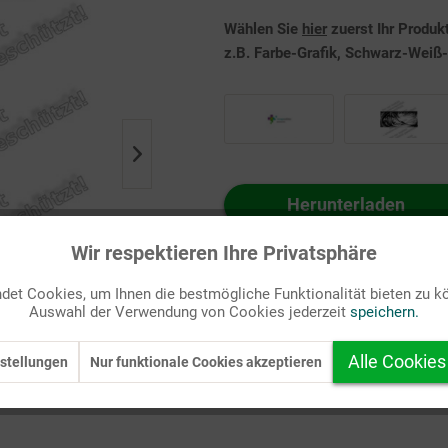
Wählen Sie
hier
zuerst Ihr Produk
z.B. Farbe-Grafik, Schwarz-Weiß-G
Herunterladen
Auf Ihren Merkzettel setzen
Wir respektieren Ihre Privatsphäre
et Cookies, um Ihnen die bestmögliche Funktionalität bieten zu k
Auswahl der Verwendung von Cookies jederzeit
speichern.
Alle Cookies
stellungen
Nur funktionale Cookies akzeptieren