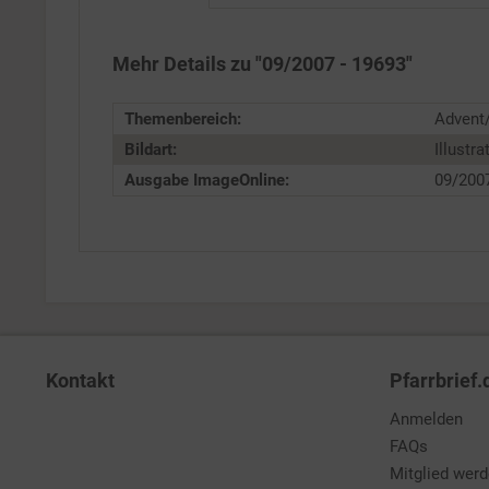
Service
Mehr Details zu "09/2007 - 19693"
Themenbereich:
Advent/
Bildart:
Illustra
Ausgabe ImageOnline:
09/200
Kontakt
Pfarrbrief.
Anmelden
FAQs
Mitglied wer