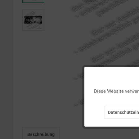
Funktionale
Diese Website verwend
Marketing
Datenschutzein
Tracking
Beschreibung
Personalisierung