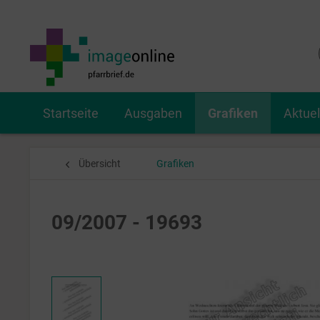
Startseite
Ausgaben
Grafiken
Aktue
Übersicht
Grafiken
09/2007 - 19693