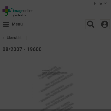
Hilfe
Menü
Übersicht
08/2007 - 19600