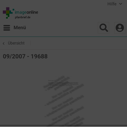
Hilfe
Menü
Übersicht
09/2007 - 19688