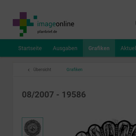
Startseite
Ausgaben
Grafiken
Aktue
Übersicht
Grafiken
08/2007 - 19586