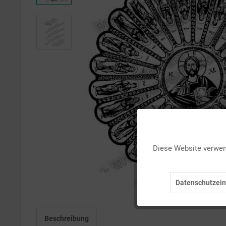
Funktionale
Diese Website verwend
Marketing
Datenschutzein
Tracking
Beschreibung
Personalisierung