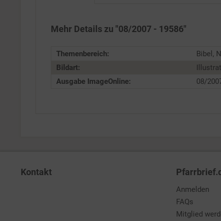
Service
Mehr Details zu "08/2007 - 19586"
Themenbereich:
Bibel, 
Bildart:
Illustra
Ausgabe ImageOnline:
08/200
Kontakt
Pfarrbrief.
Anmelden
FAQs
Mitglied wer