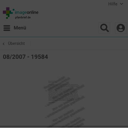
Hilfe
Menü
Übersicht
08/2007 - 19584