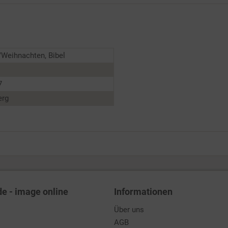
Weihnachten, Bibel
7
erg
de - image online
Informationen
Über uns
AGB