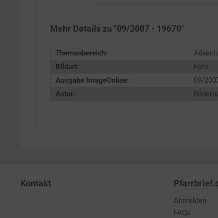
Personalisierung
Mehr Details zu "09/2007 - 19670"
Service
Themenbereich:
Advent/
Bildart:
Foto
Ausgabe ImageOnline:
09/200
Autor:
Bilderb
Kontakt
Pfarrbrief.
Anmelden
FAQs