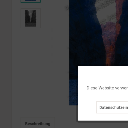
Funktionale
Diese Website verwend
Marketing
Datenschutzein
Tracking
Beschreibung