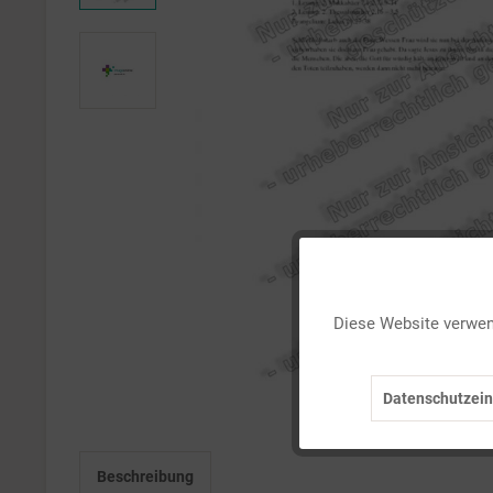
Funktionale
Diese Website verwend
Marketing
Datenschutzein
Tracking
Beschreibung
Personalisierung