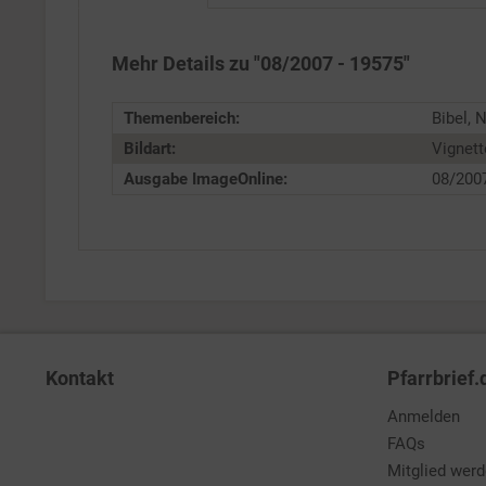
Service
Mehr Details zu "08/2007 - 19575"
Themenbereich:
Bibel, 
Bildart:
Vignett
Ausgabe ImageOnline:
08/200
Kontakt
Pfarrbrief.
Anmelden
FAQs
Mitglied wer