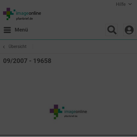
Hilfe
Menü
Übersicht
09/2007 - 19658