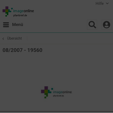
Hilfe
Menü
Übersicht
08/2007 - 19560