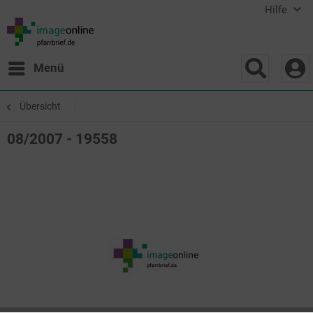
Hilfe
Menü
Übersicht
08/2007 - 19558