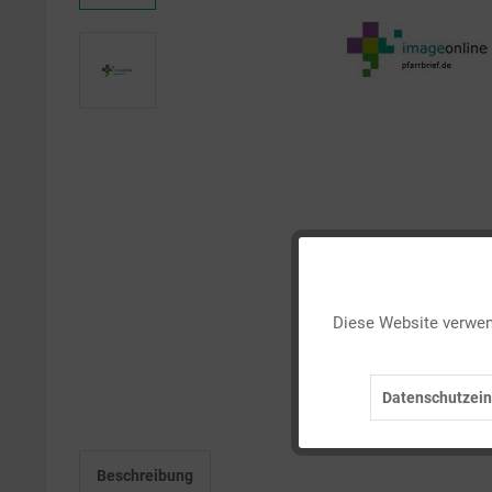
Funktionale
Diese Website verwend
Marketing
Datenschutzein
Tracking
Beschreibung
Personalisierung