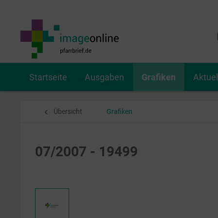
Startseite
Ausgaben
Grafiken
Aktue
Übersicht
Grafiken
07/2007 - 19499