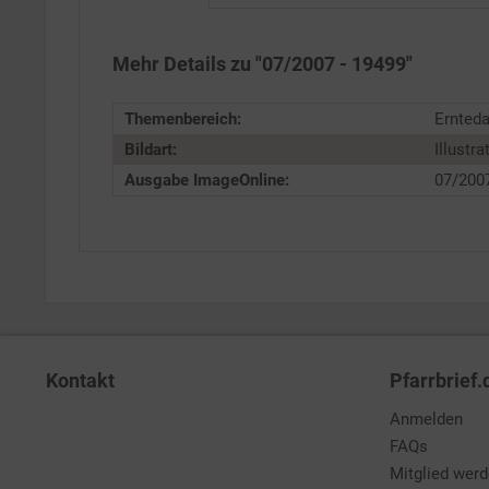
Service
Mehr Details zu "07/2007 - 19499"
Themenbereich:
Ernteda
Bildart:
Illustra
Ausgabe ImageOnline:
07/200
Kontakt
Pfarrbrief.
Anmelden
FAQs
Mitglied wer