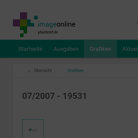
Startseite
Ausgaben
Grafiken
Aktue
Übersicht
Grafiken
07/2007 - 19531