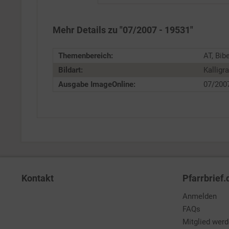
Service
Mehr Details zu "07/2007 - 19531"
Themenbereich:
AT, Bibe
Bildart:
Kalligra
Ausgabe ImageOnline:
07/200
Kontakt
Pfarrbrief.
Anmelden
FAQs
Mitglied wer