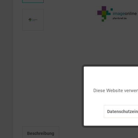
Funktionale
Diese Website verwend
Marketing
Datenschutzein
Tracking
Beschreibung
Personalisierung