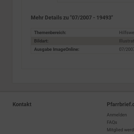
Service
Mehr Details zu "07/2007 - 19493"
Themenbereich:
Hilfswe
Bildart:
Illustra
Ausgabe ImageOnline:
07/200
Kontakt
Pfarrbrief.
Anmelden
FAQs
Mitglied wer