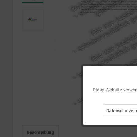
Funktionale
Diese Website verwend
Marketing
Datenschutzein
Tracking
Beschreibung
Personalisierung