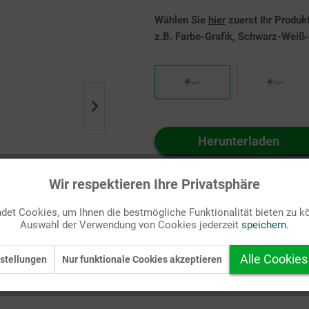
Wählen Sie
hier
zuerst Ihr Produk
z.B. Farbe-Grafik, Schwarz-Weiß-G
Herunterladen
Auf Ihren Merkzettel setzen
Wir respektieren Ihre Privatsphäre
et Cookies, um Ihnen die bestmögliche Funktionalität bieten zu k
Auswahl der Verwendung von Cookies jederzeit
speichern.
Alle Cookies
stellungen
Nur funktionale Cookies akzeptieren