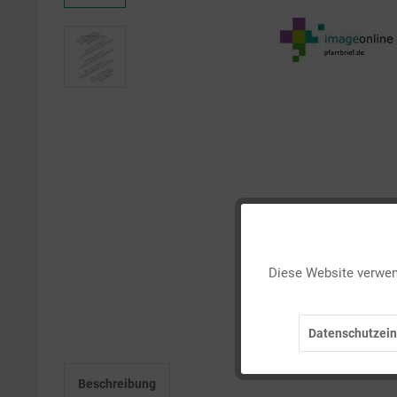
Funktionale
Diese Website verwend
Marketing
Datenschutzein
Tracking
Beschreibung