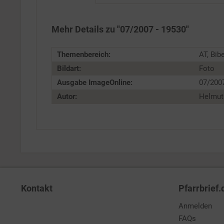
Personalisierung
Mehr Details zu "07/2007 - 19530"
Service
Themenbereich:
AT, Bibe
Bildart:
Foto
Ausgabe ImageOnline:
07/200
Autor:
Helmut
Kontakt
Pfarrbrief.
Anmelden
FAQs