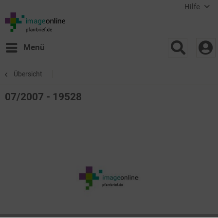
Hilfe
Menü
Übersicht
07/2007 - 19528