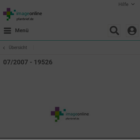
Hilfe
Menü
Übersicht
07/2007 - 19526