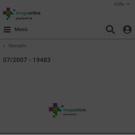
Hilfe
Menü
Übersicht
07/2007 - 19483