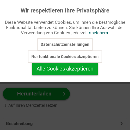
Wir respektieren Ihre Privatsphäre
Aktiv
Funktionale
Passende Stichworte
Diese Website verwendet Cookies, um Ihnen die bestmögliche
Bibel, NT
Funktionalität bieten zu können. Sie können Ihre Auswahl der
Inaktiv
Marketing
Verwendung von Cookies jederzeit
speichern.
Wählen Sie
hier
zuerst Ihr Produktformat aus.
Datenschutzeinstellungen
Inaktiv
Tracking
z.B. Farbe-Grafik, Schwarz-Weiß-Grafik, mit/ohne Text ...
Nur funktionale Cookies akzeptieren
Inaktiv
Personalisierung
Alle Cookies akzeptieren
Inaktiv
Service
Herunterladen
Auf Ihren Merkzettel setzen
Beschreibung