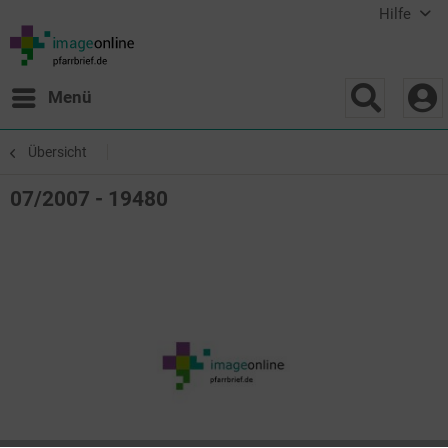
Hilfe
Menü
Übersicht
07/2007 - 19480