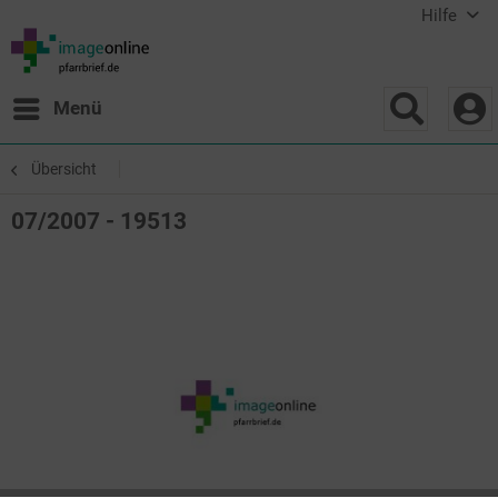
Hilfe
Menü
Übersicht
07/2007 - 19513