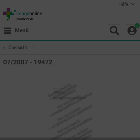
Hilfe
Menü
Übersicht
07/2007 - 19472