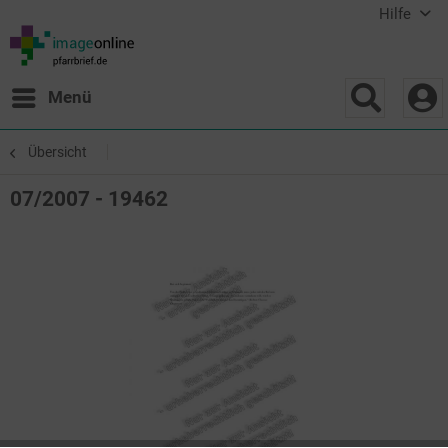
Hilfe
Menü
Übersicht
07/2007 - 19462