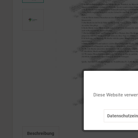
Funktionale
Diese Website verwend
Marketing
Datenschutzein
Tracking
Beschreibung