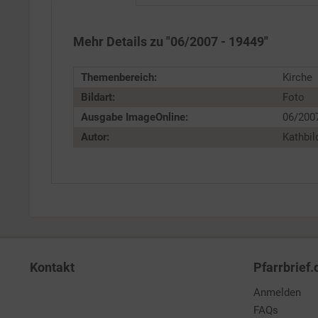
Personalisierung
Mehr Details zu "06/2007 - 19449"
Service
Themenbereich:
Kirche
Bildart:
Foto
Ausgabe ImageOnline:
06/200
Autor:
Kathbil
Kontakt
Pfarrbrief.
Anmelden
FAQs