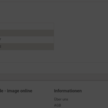
7
d
de - image online
Informationen
Über uns
AGB